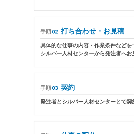
打ち合わせ・お見積
手順
02
具体的な仕事の内容・作業条件などを
シルバー人材センターから発注者へお
契約
手順
03
発注者とシルバー人材センターとで契