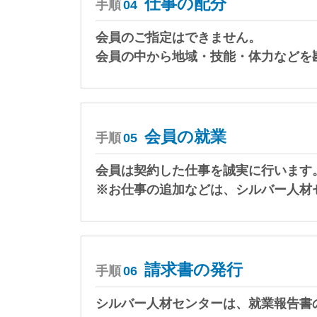
仕事の配分
手順
04
会員のご指定はできません。
会員の中から地域・技能・体力などを
会員の就業
手順
05
会員は契約した仕事を誠実に行います
※お仕事の追加などは、シルバー人材
請求書の発行
手順
06
シルバー人材センターは、就業報告書