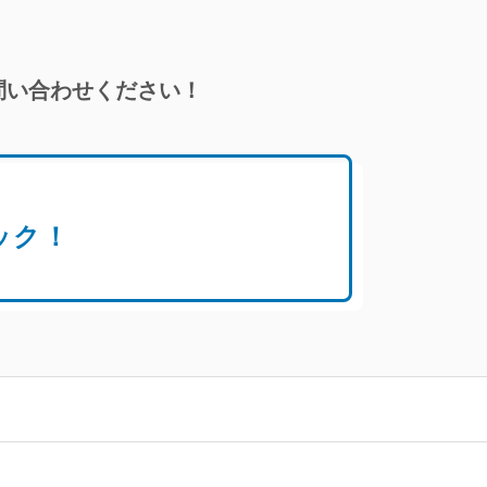
問い合わせください！
！
ック！