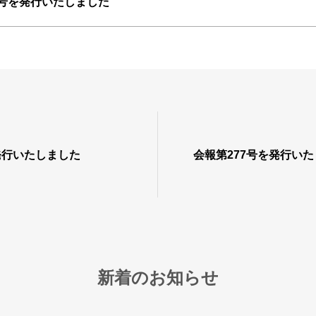
6号を発行いたしました
発行いたしました
会報第277号を発行い
新着のお知らせ