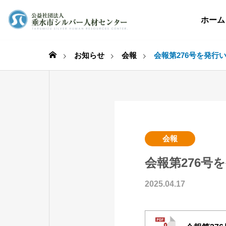
ホーム
お知らせ
会報
会報第276号を発行
会報
会報第276号
2025.04.17