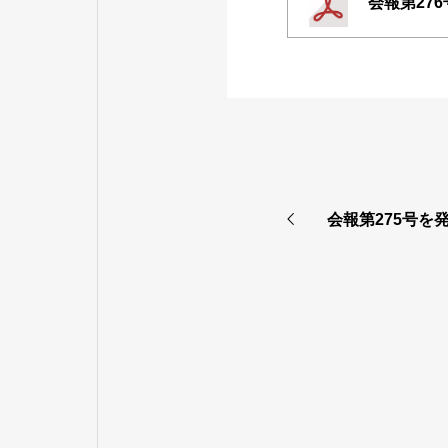
会報第27
会報第275号を